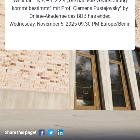
Webinar "EMA – E 2.2.4 „Die nächste Veranstaltung
kommt bestimmt“ mit Prof. Clemens Pustejovsky" by
Online-Akademie des BDB has ended
Wednesday, November 5, 2025 09:30 PM Europe/Berlin
Share this page!